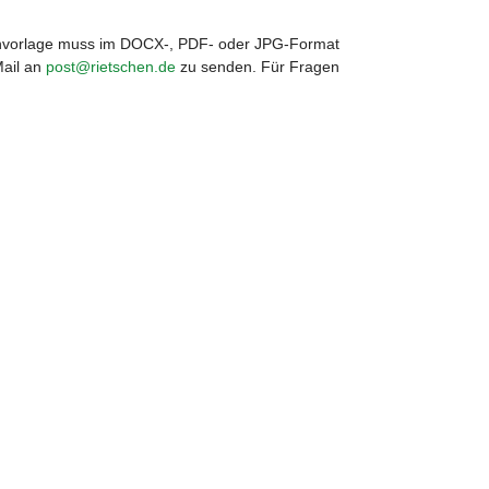
genvorlage muss im DOCX-, PDF- oder JPG-Format
Mail an
post@rietschen.de
zu senden. Für Fragen