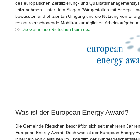
des europäischen Zertifizierung- und Qualitätsmanagementsy
teilzunehmen. Unter dem Slogan "Wir gestalten mit Energie" 
bewussten und effizienten Umgang und die Nutzung von Energ
ressourcenschonende Mobilität zur täglichen Arbeitsaufgabe 
>>
Die Gemeinde Rietschen beim eea
Was ist der European Energy Award?
Die Gemeinde Rietschen beschäftigt sich seit mehreren Jahren m
European Energy Award. Doch was ist der European Energy Aw
innerhalb von 4 Minuten im Erklärfilm der Bundesgeschäftsstel