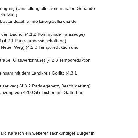
rzeugung (Umstellung aller kommunalen Gebäude
trizität)
d Bestandsaufnahme Energieeffizienz der
ür den Bauhof (4.1.2 Kommunale Fahrzeuge)
of (4.2.1 Parkraumbewirtschaftung)
g, Neuer Weg) (4.2.3 Temporeduktion und
straße, Glaswerkstraße) (4.2.3 Temporeduktion
nsam mit dem Landkreis Görlitz (4.3.1
userweg) (4.3.2 Radwegenetz, Beschilderung)
anzung von 4200 Stieleichen mit Gatterbau
rd Karasch ein weiterer sachkundiger Bürger in