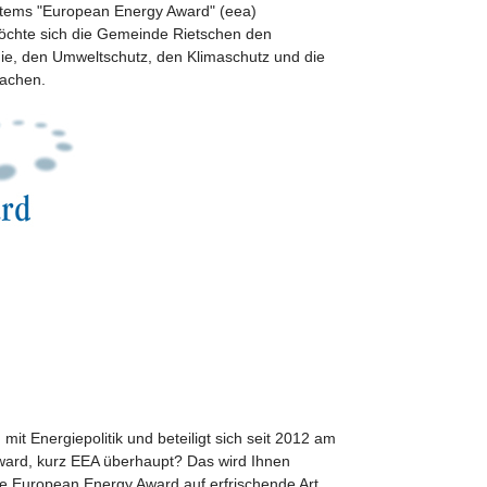
stems "European Energy Award" (eea)
möchte sich die Gemeinde Rietschen den
ie, den Umweltschutz, den Klimaschutz und die
machen.
it Energiepolitik und beteiligt sich seit 2012 am
ard, kurz EEA überhaupt? Das wird Ihnen
le European Energy Award auf erfrischende Art