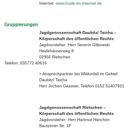
Internet:
www.trude-im-internet.de
Gruppierungen
Jagdgenossenschaft Daubitz/ Teicha –
Körperschaft des öffentlichen Rechts
Jagdvorsteher: Herr Severin Glibowski
Heidehäuserweg 8
02956 Rietschen
Telefon: 035772 40616
> Ansprechpartner bei Wildunfall im Gebiet
Daubitz/ Teicha
Herr Jochen Gässner, Telefon 0152 51407931
Jagdgenossenschaft Rietschen –
Körperschaft des öffentlichen Rechts
Jagdvorsteher: Herr Hartmut Hänchen
Bautzener Str. 1F