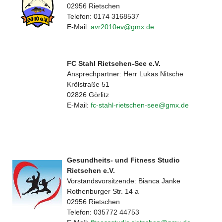
02956 Rietschen
Telefon: 0174 3168537
E-Mail:
avr2010ev@gmx.de
FC Stahl Rietschen-See e.V.
Ansprechpartner: Herr Lukas Nitsche
Krölstraße 51
02826 Görlitz
E-Mail:
fc-stahl-rietschen-see@gmx.de
Gesundheits- und Fitness Studio
Rietschen e.V.
Vorstandsvorsitzende: Bianca Janke
Rothenburger Str. 14 a
02956 Rietschen
Telefon: 035772 44753