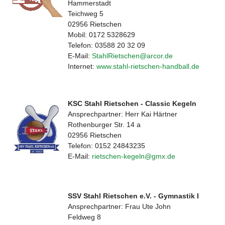
Hammerstadt
Teichweg 5
02956 Rietschen
Mobil: 0172 5328629
Telefon: 03588 20 32 09
E-Mail:
StahlRietschen@arcor.de
Internet:
www.stahl-rietschen-handball.de
KSC Stahl Rietschen - Classic Kegeln
Ansprechpartner: Herr Kai Härtner
Rothenburger Str. 14 a
02956 Rietschen
Telefon: 0152 24843235
E-Mail:
rietschen-kegeln@gmx.de
SSV Stahl Rietschen e.V. - Gymnastik I
Ansprechpartner: Frau Ute John
Feldweg 8