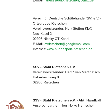
E-Mail:
fitnessstudio.rietschen@gmx.de
Verein für Deutsche Schäfehunde (SV) e.V. -
Ortsgruppe Rietschen
Vereinsvorsitzender: Herr Steffen Kloß
Neu-Kosel 2
02906 Niesky OT Kosel
E-Mail:
svrietschen@googlemail.com
Internet:
www.hundesport-rietschen.de
SSV - Stahl Rietschen e.V.
Vereinsvorsitzender: Herr Sven Mertinatsch
Haberteichweg 8
02956 Rietschen
SSV - Stahl Rietschen e.V. - Abt. Handball
Ansprechpartner: Herr Heiko Hentschel