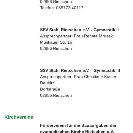
02956 Rietschen
Telefon: 035772 40717
SSV Stahl Rietschen e.V. - Gymnastik II
Ansprechpartner: Frau Renate Mrusek
Muskauer Str. 16
02956 Rietschen
SSV Stahl Rietschen e.V. - Gymnastik III
Ansprechpartner: Frau Christiane Kuster
Daubitz
Dorfstraße
02956 Rietschen
Kirchvereine
Förderverein für die Bauaufgaben der
evangelischen Kirche Rietschen e.V.