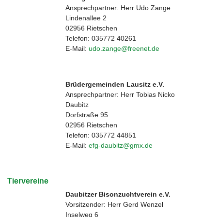
Ansprechpartner: Herr Udo Zange
Lindenallee 2
02956 Rietschen
Telefon: 035772 40261
E-Mail:
udo.zange@freenet.de
Brüdergemeinden Lausitz e.V.
Ansprechpartner: Herr Tobias Nicko
Daubitz
Dorfstraße 95
02956 Rietschen
Telefon: 035772 44851
E-Mail:
efg-daubitz@gmx.de
Tiervereine
Daubitzer Bisonzuchtverein e.V.
Vorsitzender: Herr Gerd Wenzel
Inselweg 6