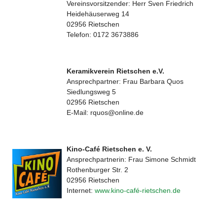
Vereinsvorsitzender: Herr Sven Friedrich
Heidehäuserweg 14
02956 Rietschen
Telefon: 0172 3673886
Keramikverein Rietschen e.V.
Ansprechpartner: Frau Barbara Quos
Siedlungsweg 5
02956 Rietschen
E-Mail: rquos@online.de
Kino-Café Rietschen e. V.
Ansprechpartnerin: Frau Simone Schmidt
Rothenburger Str. 2
02956 Rietschen
Internet:
www.kino-café-rietschen.de