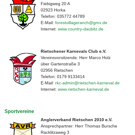
Fiebigweg 20 A
02923 Horka
Telefon: 035772 44789
E-Mail:
forestvillageranch@gmx.de
Internet:
www.country-daubitz.de
Rietschener Karnevals Club e.V.
Vereinsvorsitzende: Herr Marco Holz
über Gartenstraße 3
02956 Rietschen
Telefon: 0179 9133414
E-Mail:
rkc-admin@rietschen-karneval.de
Internet:
www.rietschen-karneval.de
Sportvereine
Anglerverband Rietschen 2010 e.V.
Ansprechpartner: Herr Thomas Bursche
Racklitzaweg 3