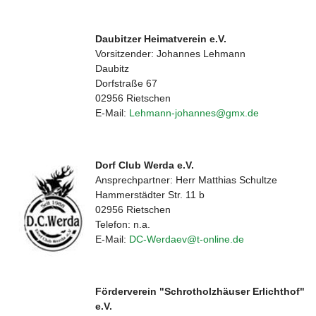
Daubitzer Heimatverein e.V.
Vorsitzender: Johannes Lehmann
Daubitz
Dorfstraße 67
02956 Rietschen
E-Mail:
Lehmann-johannes@gmx.de
Dorf Club Werda e.V.
Ansprechpartner: Herr Matthias Schultze
Hammerstädter Str. 11 b
02956 Rietschen
Telefon: n.a.
E-Mail:
DC-Werdaev@t-online.de
Förderverein "Schrotholzhäuser Erlichthof"
e.V.