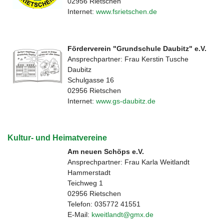
02956 Rietschen
Internet:
www.fsrietschen.de
Förderverein "Grundschule Daubitz" e.V.
Ansprechpartner: Frau Kerstin Tusche
Daubitz
Schulgasse 16
02956 Rietschen
Internet:
www.gs-daubitz.de
Kultur- und Heimatvereine
Am neuen Schöps e.V.
Ansprechpartner: Frau Karla Weitlandt
Hammerstadt
Teichweg 1
02956 Rietschen
Telefon: 035772 41551
E-Mail:
kweitlandt@gmx.de