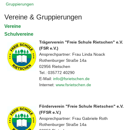
Gruppierungen
Vereine & Gruppierungen
Vereine
Schulvereine
Trägerverein "Freie Schule Rietschen" e.V.
(FSR e.V.)
Ansprechpartner: Frau Linda Noack
Rothenburger Straße 14a
02956 Rietschen
Tel.: 035772 40290
E-Mail:
info@fsrietschen.de
Internet:
www.fsrietschen.de
Förderverein "Freie Schule Rietschen" e.V.
(FFSR e.V.)
Ansprechpartner: Frau Gabriele Roth
Rothenburger Straße 14a