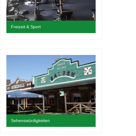
Freizeit & Sport
Sehenswürdigkeiten