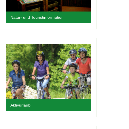
Natur- und Touristinformation
Aktivurlaub