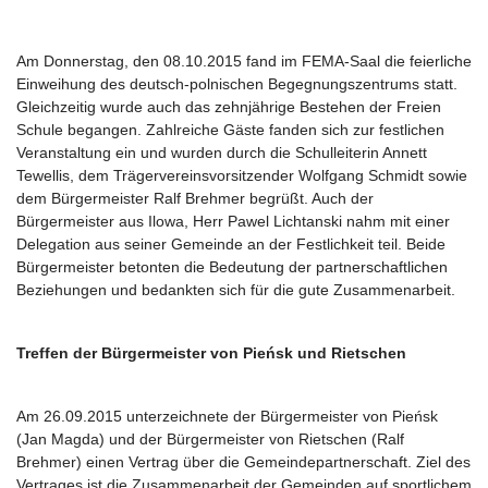
Am Donnerstag, den 08.10.2015 fand im FEMA-Saal die feierliche
Einweihung des deutsch-polnischen Begegnungszentrums statt.
Gleichzeitig wurde auch das zehnjährige Bestehen der Freien
Schule begangen. Zahlreiche Gäste fanden sich zur festlichen
Veranstaltung ein und wurden durch die Schulleiterin Annett
Tewellis, dem Trägervereinsvorsitzender Wolfgang Schmidt sowie
dem Bürgermeister Ralf Brehmer begrüßt. Auch der
Bürgermeister aus Ilowa, Herr Pawel Lichtanski nahm mit einer
Delegation aus seiner Gemeinde an der Festlichkeit teil. Beide
Bürgermeister betonten die Bedeutung der partnerschaftlichen
Beziehungen und bedankten sich für die gute Zusammenarbeit.
Treffen der Bürgermeister von Pieńsk und Rietschen
Am 26.09.2015 unterzeichnete der Bürgermeister von Pieńsk
(Jan Magda) und der Bürgermeister von Rietschen (Ralf
Brehmer) einen Vertrag über die Gemeindepartnerschaft. Ziel des
Vertrages ist die Zusammenarbeit der Gemeinden auf sportlichem