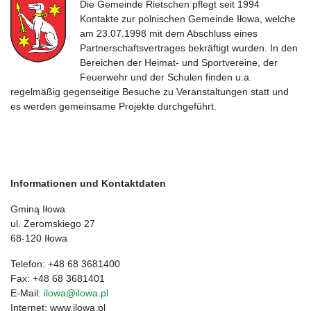
Die Gemeinde Rietschen pflegt seit 1994
Kontakte zur polnischen Gemeinde Iłowa, welche
am 23.07.1998 mit dem Abschluss eines
Partnerschaftsvertrages bekräftigt wurden. In den
Bereichen der Heimat- und Sportvereine, der
Feuerwehr und der Schulen finden u.a.
regelmäßig gegenseitige Besuche zu Veranstaltungen statt und
es werden gemeinsame Projekte durchgeführt.
Informationen und Kontaktdaten
Gminą Iłowa
ul. Żeromskiego 27
68-120 Iłowa
Telefon: +48 68 3681400
Fax: +48 68 3681401
E-Mail:
ilowa@ilowa.pl
Internet:
www.ilowa.pl