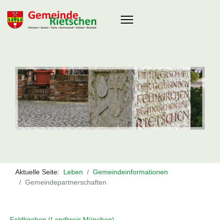
Aktuelle Seite:
Leben
Gemeindeinformationen
Gemeindepartnerschaften
Feldkirchen (Landkreis München)