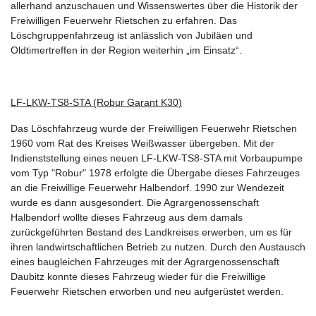
allerhand anzuschauen und Wissenswertes über die Historik der
Freiwilligen Feuerwehr Rietschen zu erfahren. Das
Löschgruppenfahrzeug ist anlässlich von Jubiläen und
Oldtimertreffen in der Region weiterhin „im Einsatz“.
LF-LKW-TS8-STA (Robur Garant K30)
Das Löschfahrzeug wurde der Freiwilligen Feuerwehr Rietschen
1960 vom Rat des Kreises Weißwasser übergeben. Mit der
Indienststellung eines neuen LF-LKW-TS8-STA mit Vorbaupumpe
vom Typ "Robur" 1978 erfolgte die Übergabe dieses Fahrzeuges
an die Freiwillige Feuerwehr Halbendorf. 1990 zur Wendezeit
wurde es dann ausgesondert. Die Agrargenossenschaft
Halbendorf wollte dieses Fahrzeug aus dem damals
zurückgeführten Bestand des Landkreises erwerben, um es für
ihren landwirtschaftlichen Betrieb zu nutzen. Durch den Austausch
eines baugleichen Fahrzeuges mit der Agrargenossenschaft
Daubitz konnte dieses Fahrzeug wieder für die Freiwillige
Feuerwehr Rietschen erworben und neu aufgerüstet werden.