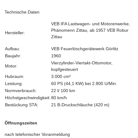
Technische Daten
VEB IFA Lastwagen- und Motorenwerke,
Phänomenn Zittau, ab 1957 VEB Robur
Hersteller:
Zittau
Aufbau:
VEB Feuerlöschgerätewerk Görlitz
Baujahr:
1960
Vierzylinder-Viertakt-Ottomotor,
Motor:
kopfgesteuert
Hubraum:
3.000 cm²
Leistung:
60 PS (44,1 KW) bei 2.800 U/Min.
Normverbrauch:
22 l/ 100 km
Höchstgeschwindigkeit:
80 km/h
Bestückung STA:
21 B-Druckschläuche (420 m)
Öffnungszeiten
nach telefonischer Voranmeldung