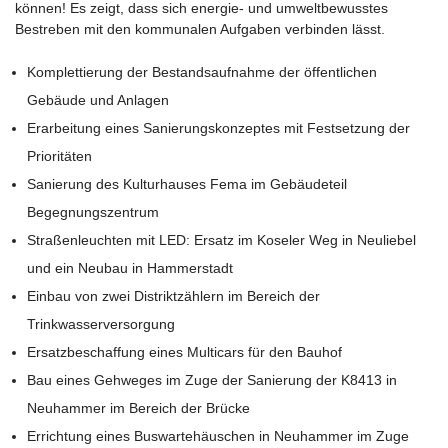
können! Es zeigt, dass sich energie- und umweltbewusstes
Bestreben mit den kommunalen Aufgaben verbinden lässt.
Komplettierung der Bestandsaufnahme der öffentlichen
Gebäude und Anlagen
Erarbeitung eines Sanierungskonzeptes mit Festsetzung der
Prioritäten
Sanierung des Kulturhauses Fema im Gebäudeteil
Begegnungszentrum
Straßenleuchten mit LED: Ersatz im Koseler Weg in Neuliebel
und ein Neubau in Hammerstadt
Einbau von zwei Distriktzählern im Bereich der
Trinkwasserversorgung
Ersatzbeschaffung eines Multicars für den Bauhof
Bau eines Gehweges im Zuge der Sanierung der K8413 in
Neuhammer im Bereich der Brücke
Errichtung eines Buswartehäuschen in Neuhammer im Zuge