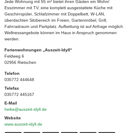
Jede Wohnung mit 55 m² bietet ihren Gästen ein Wohn/
Esszimmer mit TV, eine komplett ausgestattete Küche mit
Geschirrspüler, Schlafzimmer mit Doppelbett, W-LAN,
überdachten Sitzbereich im Freien, Gartenmöbel, Grill,
Fahrradraum und Parkplatz. Aufbettung ist auf Anfrage möglich.
Wellnessangebote können im Haus in Anspruch genommen
werden.
Ferienwohnungen „Auszeit-Idyll“
Feldweg 6
02956 Rietschen
Telefon
035772 444648
Telefax
035772 445167
E-Mail
heike@auszeit-idyll.de
Website
www.auszeit-idyll.de